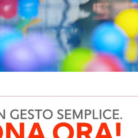
o ai più fragili
e alle loro 