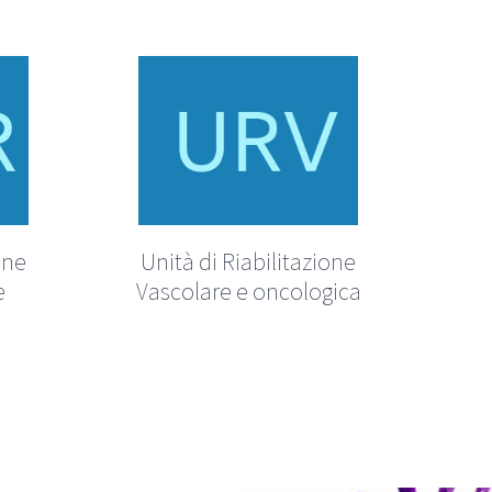
one
Unità di Riabilitazione
e
Vascolare e oncologica