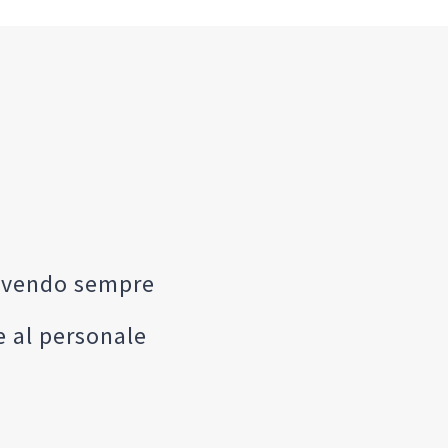
 avendo sempre
te al personale