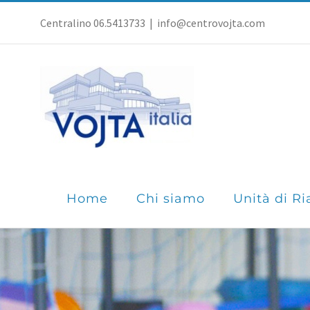
Salta
Centralino 06.5413733
|
info@centrovojta.com
al
contenuto
Home
Chi siamo
Unità di Ri