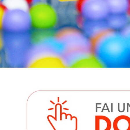
Accant