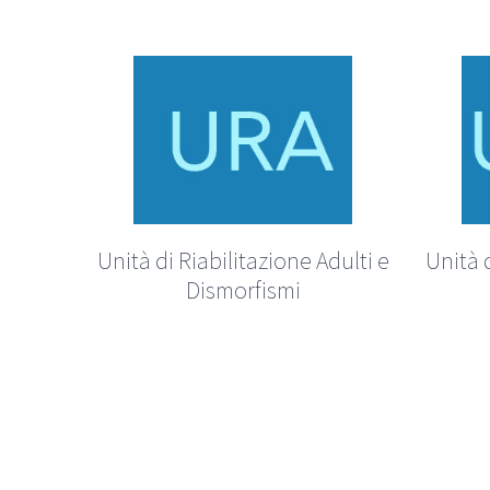
Unità di Riabilitazione Adulti e
Unità d
Dismorfismi