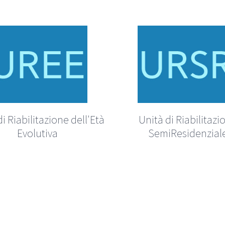
i Riabilitazione dell'Età
Unità di Riabilitazi
Evolutiva
SemiResidenzial