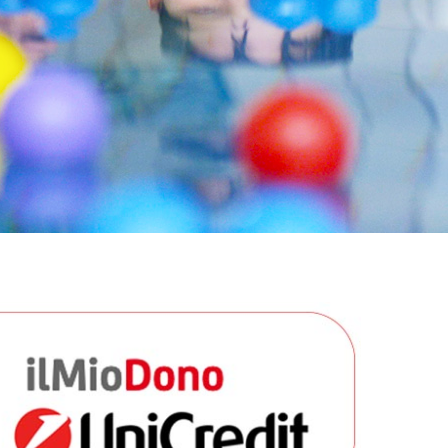
famiglie