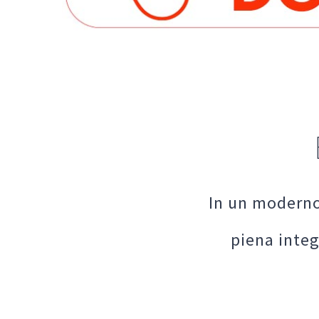
In un moderno
piena integ