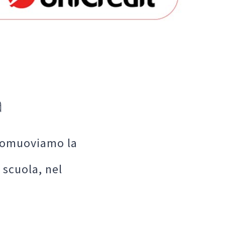
a
promuoviamo la
 scuola, nel