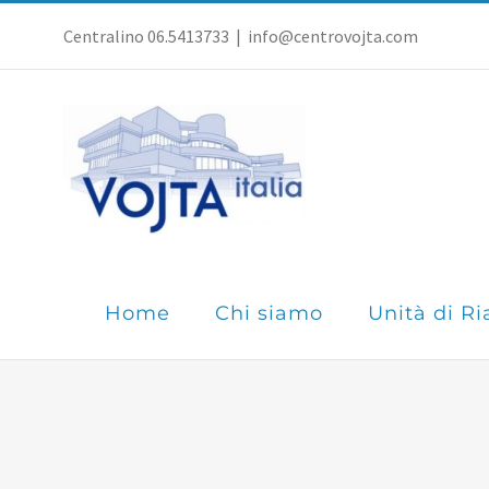
Salta
Centralino 06.5413733
|
info@centrovojta.com
al
contenuto
Home
Chi siamo
Unità di Ri