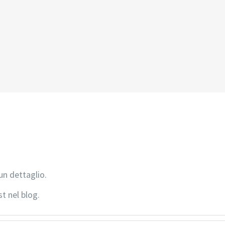
un dettaglio.
t nel blog.