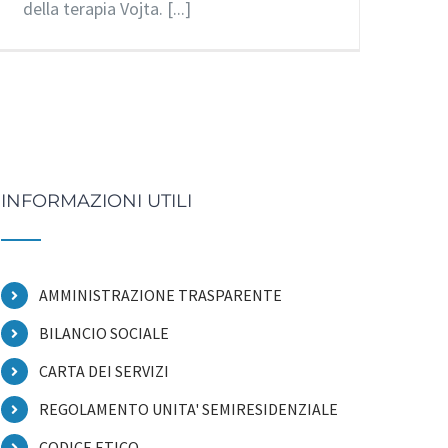
della terapia Vojta. [...]
INFORMAZIONI UTILI
AMMINISTRAZIONE TRASPARENTE
BILANCIO SOCIALE
CARTA DEI SERVIZI
REGOLAMENTO UNITA' SEMIRESIDENZIALE
CODICE ETICO